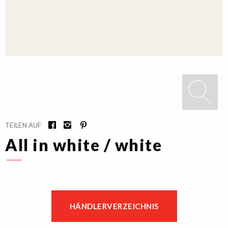
TEILEN AUF
All in white / white
HÄNDLERVERZEICHNIS