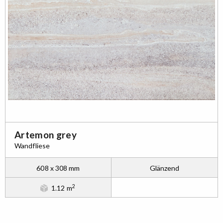
Artemon grey
Wandfliese
608 x 308 mm
Glänzend
2
1.12 m