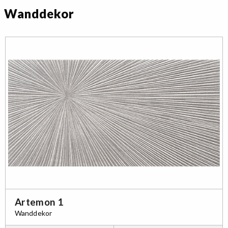
Wanddekor
Artemon 1
Wanddekor