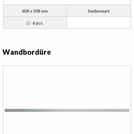
608 x 308 mm
Seidenmatt
6 pcs.
Wandbordüre