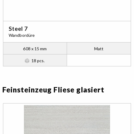
Steel 7
Wandbordüre
608 x 15 mm
Matt
18 pcs.
Feinsteinzeug Fliese glasiert