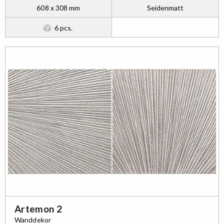
608 x 308 mm
Seidenmatt
6 pcs.
Artemon 2
Wanddekor