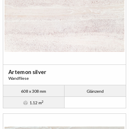
Artemon silver
Wandfliese
608 x 308 mm
Glänzend
2
1.12 m