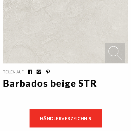
TEILEN AUF
Barbados beige STR
HÄNDLERVERZEICHNIS