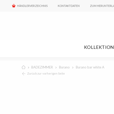
HÄNDLERVERZEICHNIS
KONTAKTDATEN
ZUM HERUNTERL
KOLLEKTIO
BADEZIMMER
Burano
Burano bar white A
Zurück zur vorherigen Seite