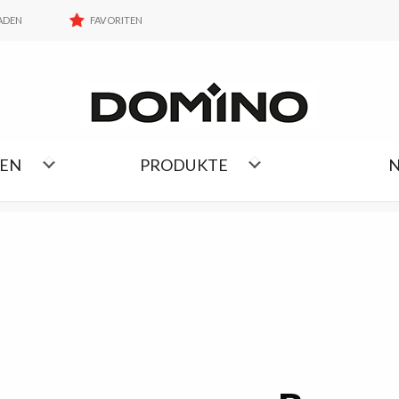
FAVORITEN
ADEN
FAVORITEN
KOLLEKTIONEN LISTE
NEN
PRODUKTE
N