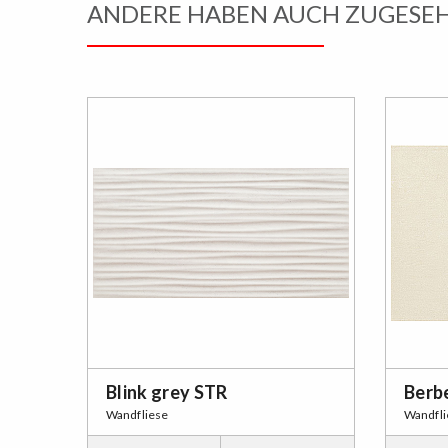
ANDERE HABEN AUCH ZUGESE
Blink grey STR
Berbe
Wandfliese
Wandfli