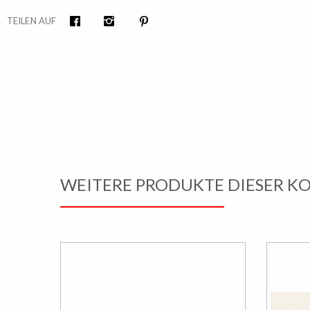
TEILEN AUF
Facebook
Instagram
Pinterest
WEITERE PRODUKTE DIESER K