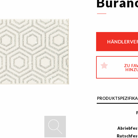
Burano
HÄNDLERVER
ZU FA
HINZ
PRODUKTSPEZIFIKA
Abriebfes
Rutschfes