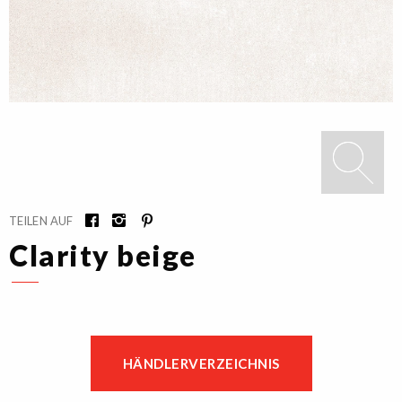
TEILEN AUF
Clarity beige
HÄNDLERVERZEICHNIS