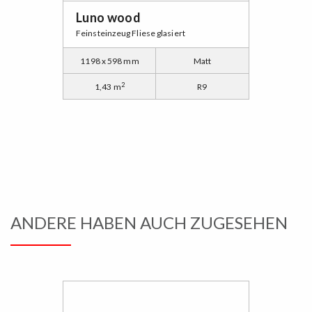
Luno wood
Feinsteinzeug Fliese glasiert
1198 x 598 mm
Matt
2
1,43 m
R9
ANDERE HABEN AUCH ZUGESEHEN