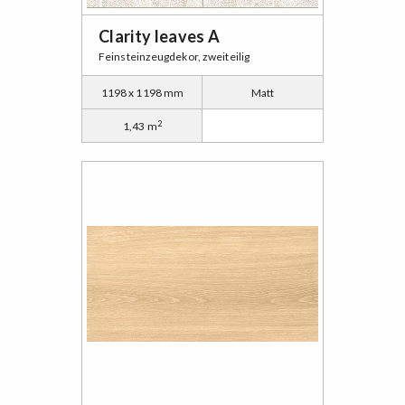
Clarity leaves A
Feinsteinzeugdekor, zweiteilig
1198 x 1198 mm
Matt
2
1,43 m