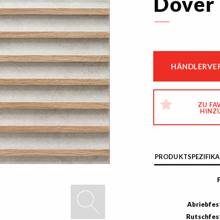
Dover 
HÄNDLERVER
ZU FA
HINZ
PRODUKTSPEZIFIKA
Abriebfes
Rutschfes