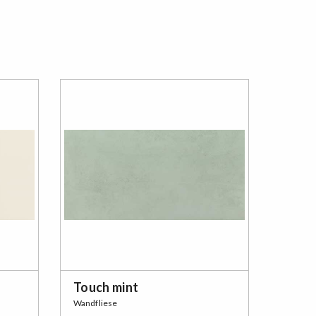
Touch mint
Wandfliese