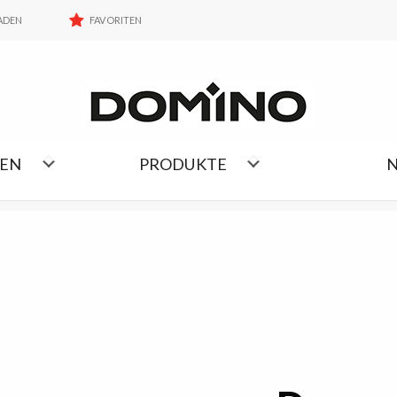
FAVORITEN
ADEN
FAVORITEN
KOLLEKTIONEN LISTE
NEN
PRODUKTE
N