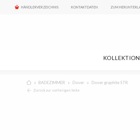
HÄNDLERVERZEICHNIS
KONTAKTDATEN
ZUM HERUNTERL
KOLLEKTIO
BADEZIMMER
Dover
Dover graphite STR
Zurück zur vorherigen Seite