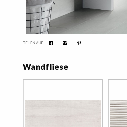
TEILEN AUF
Facebook
Instagram
Pinterest
Wandfliese