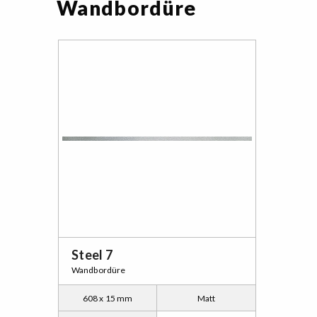
Wandbordüre
Steel 7
Wandbordüre
608 x 15 mm
Matt