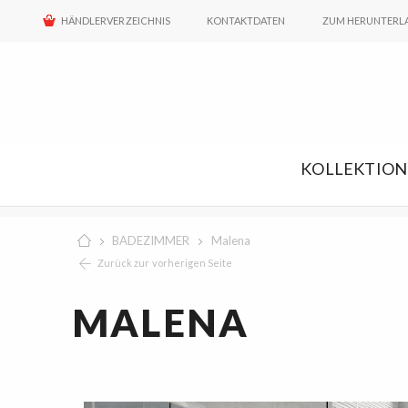
HÄNDLERVERZEICHNIS
KONTAKTDATEN
ZUM HERUNTERL
KOLLEKTIO
BADEZIMMER
Malena
Zurück zur vorherigen Seite
MALENA