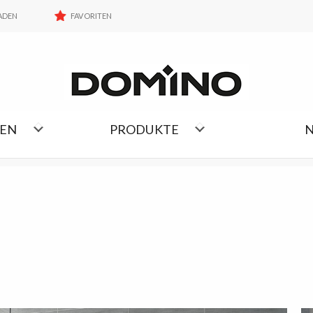
FAVORITEN
ADEN
FAVORITEN
KOLLEKTIONEN LISTE
NEN
PRODUKTE
N