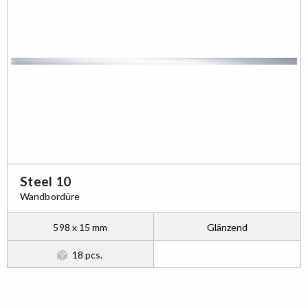
Steel 10
Wandbordüre
598 x 15 mm
Glänzend
18 pcs.