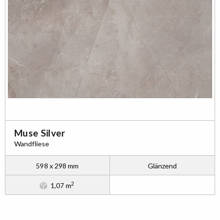
Muse Silver
Wandfliese
598 x 298 mm
Glänzend
2
1,07 m