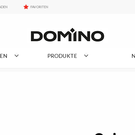
FAVORITEN
ADEN
FAVORITEN
KOLLEKTIONEN LISTE
NEN
PRODUKTE
N