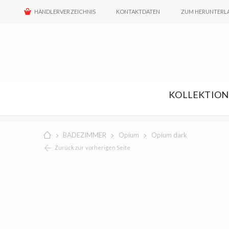
HÄNDLERVERZEICHNIS
KONTAKTDATEN
ZUM HERUNTERL
KOLLEKTIO
BADEZIMMER
Opium
Opium dark
Zurück zur vorherigen Seite