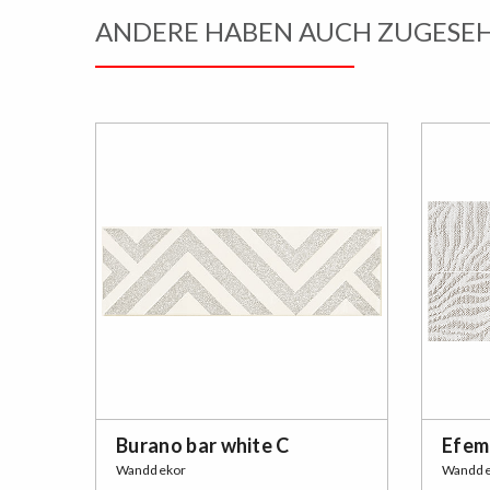
ANDERE HABEN AUCH ZUGESE
Burano bar white C
Efem
Wanddekor
Wandde