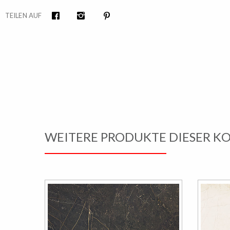
TEILEN AUF
Facebook
Instagram
Pinterest
WEITERE PRODUKTE DIESER K