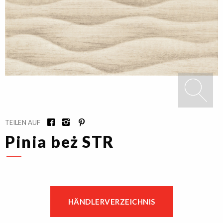
TEILEN AUF
Pinia beż STR
HÄNDLERVERZEICHNIS