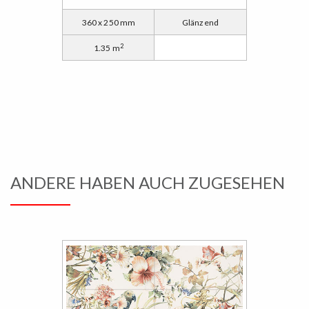
360 x 250 mm
Glänzend
2
1.35 m
ANDERE HABEN AUCH ZUGESEHEN