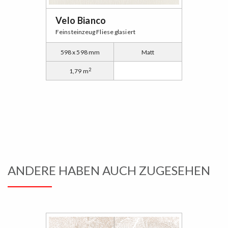
Velo Bianco
Feinsteinzeug Fliese glasiert
598 x 598 mm
Matt
2
1,79 m
ANDERE HABEN AUCH ZUGESEHEN