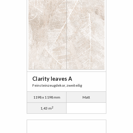
Clarity leaves A
Feinsteinzeugdekor, zweiteilig
1198 x 1198 mm
Matt
2
1,43 m