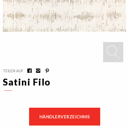
TEILEN AUF
Satini Filo
HÄNDLERVERZEICHNIS