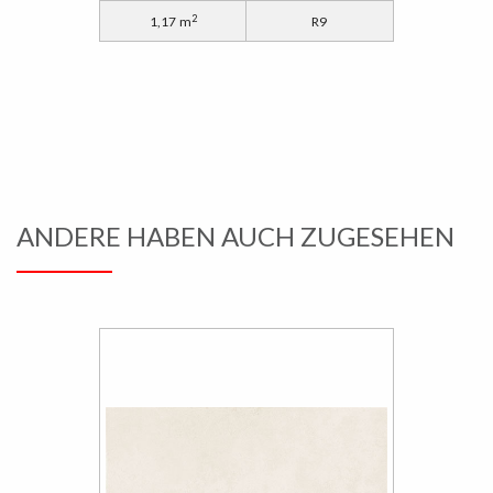
2
1,17 m
R9
ANDERE HABEN AUCH ZUGESEHEN