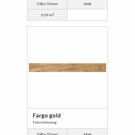
598 x 70 mm
Matt
2
0.59 m
Fargo gold
Feinsteinzeug
598 x 70 mm
Matt