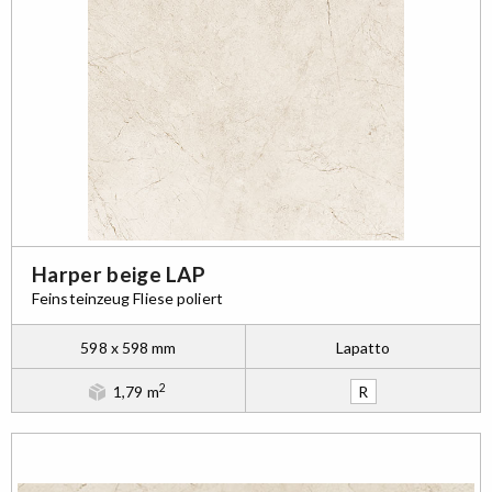
Harper beige LAP
Feinsteinzeug Fliese poliert
598 x 598 mm
Lapatto
2
1,79 m
R