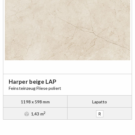
Harper beige LAP
Feinsteinzeug Fliese poliert
1198 x 598 mm
Lapatto
2
1,43 m
R