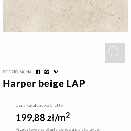
PODZIEL SIĘ NA
Harper beige LAP
Cena katalogowa brutto
2
199,88 zł/m
Przedstawiona oferta cenowa ma charakter