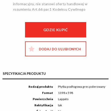
informacyjny, nie stanowi oferty handlowej w
rozumieniu Art.66 par.1 Kodeksu Cywilnego
GDZIE KUPIĆ
DODAJ DO ULUBIONYCH
SPECYFIKACJA PRODUKTU
Rodzaj produktu
Płytka podłogowa gres polerowany
Format
1198 x 598
Powierzchnia
Lappato
Rektyfikacja
tak