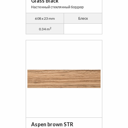
Glass black
Настенный стеклянный бордюр
608 x 23 mm
Блеск
2
0.34 m
Aspen brown STR