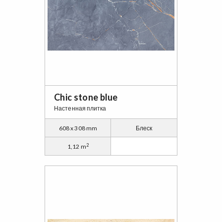
Chic stone blue
Настенная плитка
608 x 308 mm
Блеск
2
1,12 m