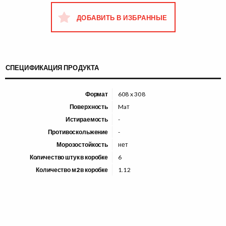
ДОБАВИТЬ В ИЗБРАННЫЕ
СПЕЦИФИКАЦИЯ ПРОДУКТА
Формат
608 x 308
Поверхность
Maт
Истираемость
-
Противоскольжение
-
Морозостойкость
нет
Количество штук в коробке
6
Количество м2 в коробке
1.12