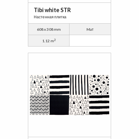
Tibi white STR
Настенная плитка
608 x 308 mm
Maт
2
1.12 m