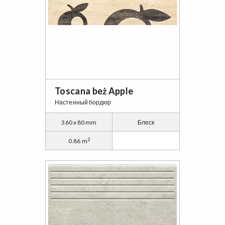
Toscana beż Apple
Настенный бордюр
360 x 80 mm
Блеск
2
0.86 m