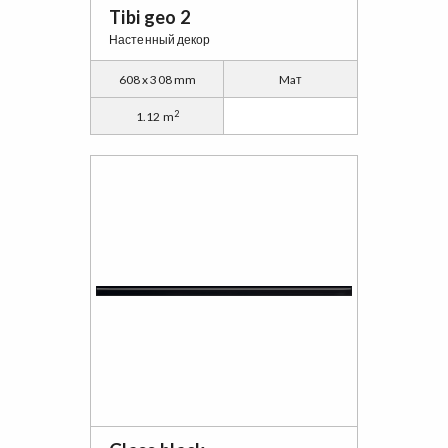
Tibi geo 2
Настенный декор
608 x 308 mm
Maт
2
1.12 m