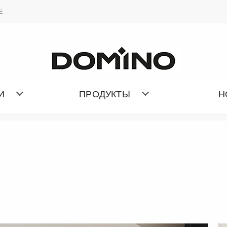
ИЗБРАННОЕ
Е
СПИСОК КОЛЛЕКЦИИ
И
ПРОДУКТЫ
Н