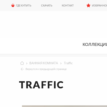
ГДЕ КУПИТЬ
СКАЧАТЬ
КОНТАКТ
ИЗБРАННО
КОЛЛЕКЦИ
ВАННАЯ КОМНАТА
Traffic
Вернутся к предыдущей странице
TRAFFIC