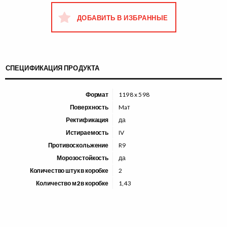
ДОБАВИТЬ В ИЗБРАННЫЕ
СПЕЦИФИКАЦИЯ ПРОДУКТА
Формат
1198 x 598
Поверхность
Maт
Ректификация
да
Истираемость
IV
Противоскольжение
R9
Морозостойкость
да
Количество штук в коробке
2
Количество м2 в коробке
1,43