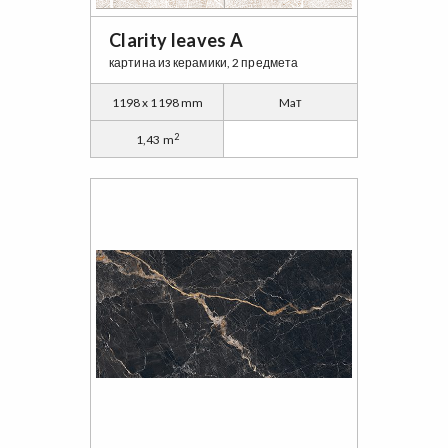
Clarity leaves A
картина из керамики, 2 предмета
1198 x 1198 mm
Maт
2
1,43 m