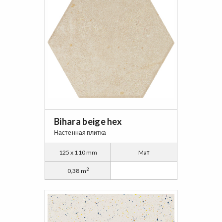
Bihara beige hex
Настенная плитка
125 x 110 mm
Maт
2
0,38 m