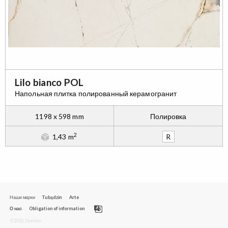
Lilo bianco POL
Напольная плитка полированный керамогранит
1198 x 598 mm
Полировка
2
1,43 m
R
Наши марки
Tubądzin
Arte
О нас
Obligation of information
©2026 Domino