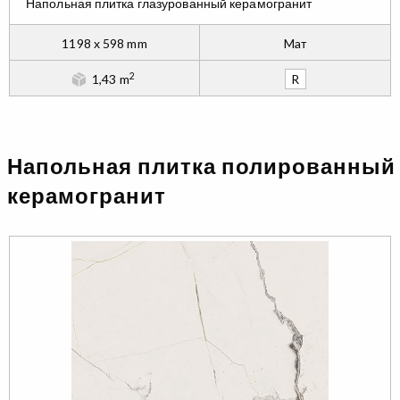
Напольная плитка глазурованный керамогранит
1198 x 598 mm
Maт
2
1,43 m
R
Напольная плитка полированный
керамогранит