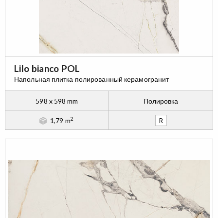
Lilo bianco POL
Напольная плитка полированный керамогранит
598 x 598 mm
Полировка
2
1,79 m
R