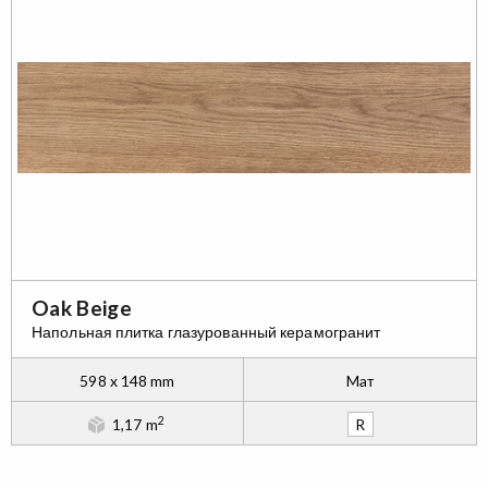
Oak Beige
Напольная плитка глазурованный керамогранит
598 x 148 mm
Maт
2
1,17 m
R