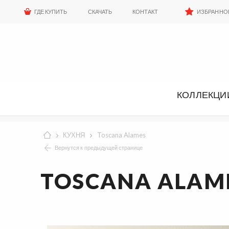
ГДЕ КУПИТЬ
СКАЧАТЬ
КОНТАКТ
ИЗБРАННО
КОЛЛЕКЦИ
КУХНЯ
Toscana Alames
Вернутся к предыдущей странице
TOSCANA ALAM