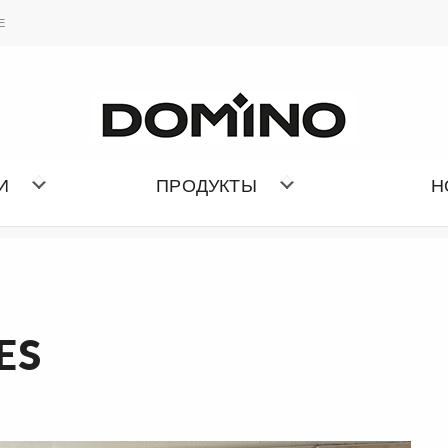
ИЗБРАННОЕ
Е
СПИСОК КОЛЛЕКЦИИ
И
ПРОДУКТЫ
Н
ES