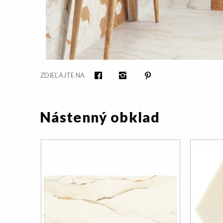
ZDIEĽAJTE NA
Facebook
Instagram
Pinterest
Nástenný obklad