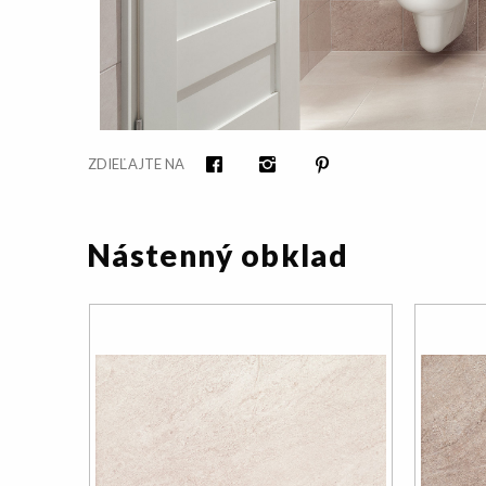
ZDIEĽAJTE NA
Facebook
Instagram
Pinterest
Nástenný obklad