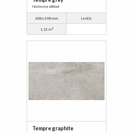
Nástenný obklad
608 x 308 mm
Lesklý
2
1.12 m
Tempre graphite