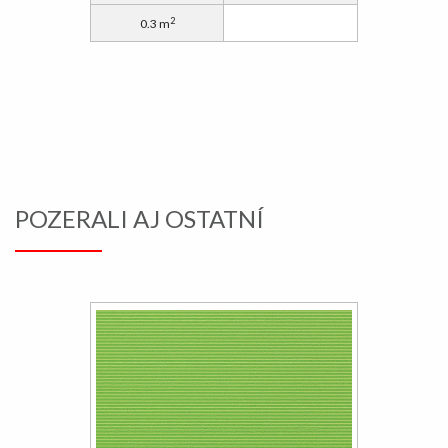
2
0.3 m
POZERALI AJ OSTATNÍ