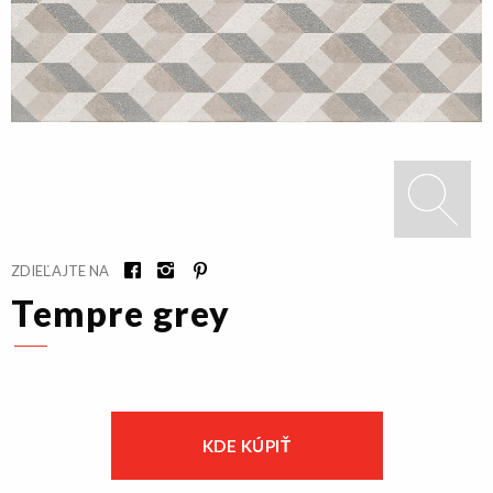
ZDIEĽAJTE NA
Tempre grey
KDE KÚPIŤ