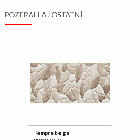
POZERALI AJ OSTATNÍ
Tempre beige
Nástenný dekor