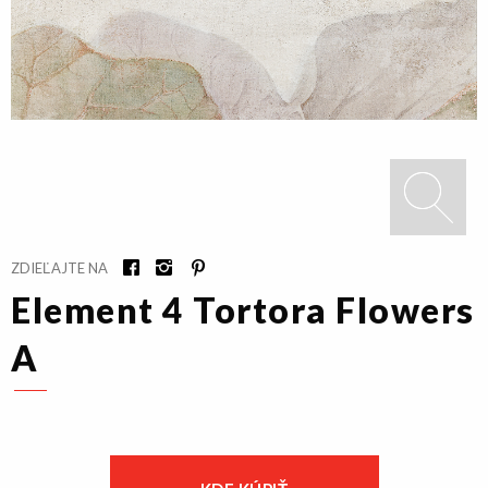
ZDIEĽAJTE NA
Element 4 Tortora Flowers
A