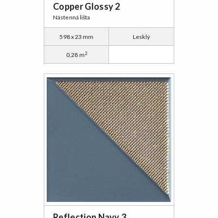
Copper Glossy 2
Nástenná lišta
598 x 23 mm
Lesklý
2
0,28 m
Reflection Navy 3