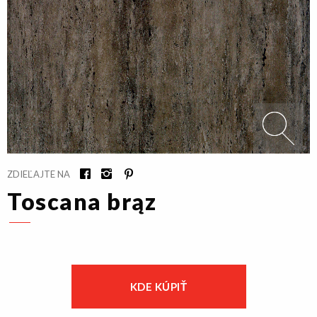
ZDIEĽAJTE NA
Toscana brąz
KDE KÚPIŤ