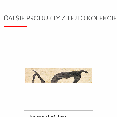
ĎALŠIE PRODUKTY Z TEJTO KOLEKCIE
Toscana beż Pear