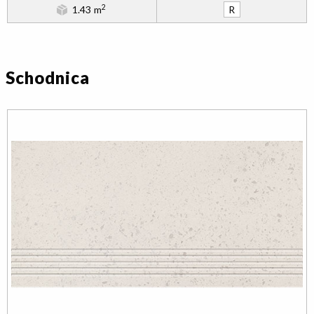
2
1.43 m
R
Schodnica