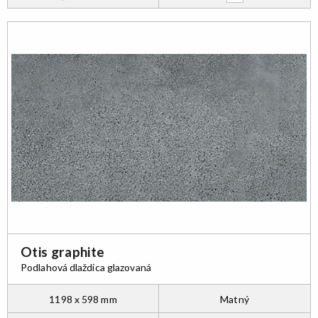
Otis graphite
Podlahová dlaždica glazovaná
1198 x 598 mm
Matný