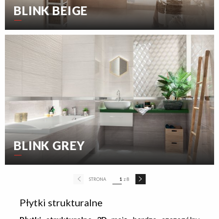
BLINK BEIGE
BLINK GREY
STRONA
1
z 8
Płytki strukturalne