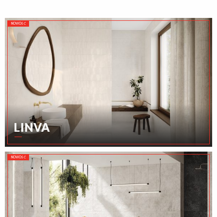
NOWOŚĆ
LINVA
NOWOŚĆ