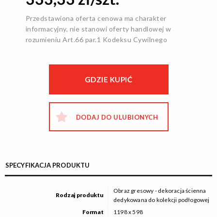
Przedstawiona oferta cenowa ma charakter
informacyjny, nie stanowi oferty handlowej w
rozumieniu Art.66 par.1 Kodeksu Cywilnego
GDZIE KUPIĆ
DODAJ DO ULUBIONYCH
SPECYFIKACJA PRODUKTU
Obraz gresowy - dekoracja ścienna
Rodzaj produktu
dedykowana do kolekcji podłogowej
Format
1198 x 598