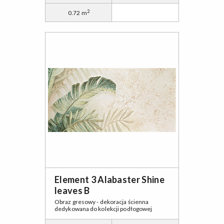
2
0.72 m
Element 3 Alabaster Shine
leaves B
Obraz gresowy - dekoracja ścienna
dedykowana do kolekcji podłogowej