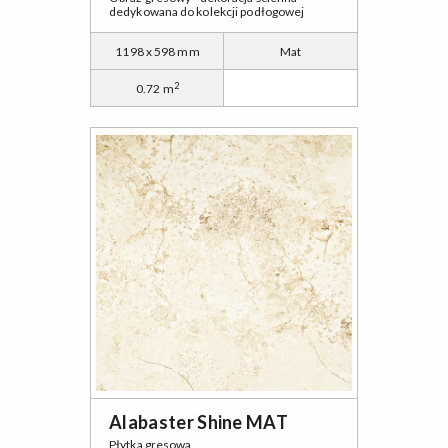
dedykowana do kolekcji podłogowej
1198 x 598 mm
Mat
2
0.72 m
Alabaster Shine MAT
Płytka gresowa