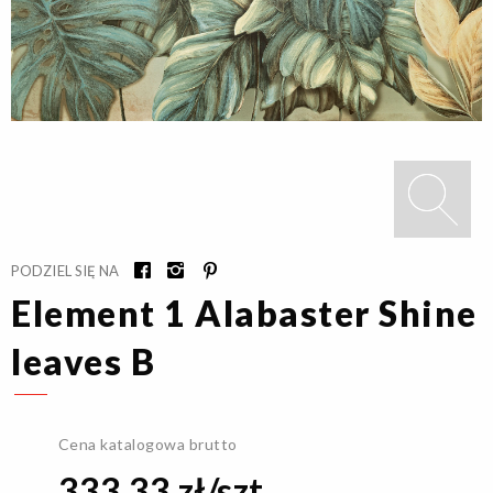
PODZIEL SIĘ NA
Element 1 Alabaster Shine
leaves B
Cena katalogowa brutto
333,33 zł/szt.