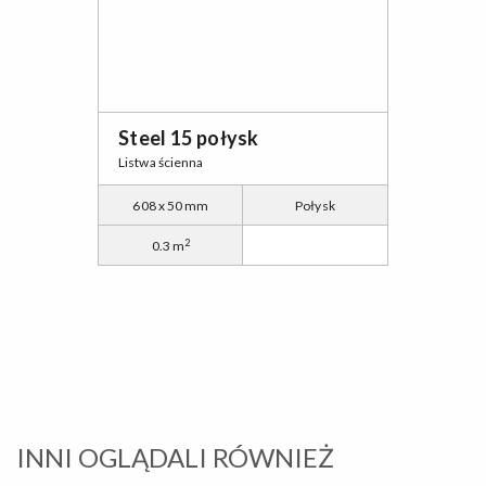
Steel 15 połysk
Listwa ścienna
608 x 50 mm
Połysk
2
0.3 m
INNI OGLĄDALI RÓWNIEŻ