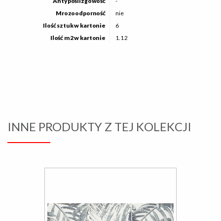
Antypoślizgowość
-
Mrozoodporność
nie
Ilość sztuk w kartonie
6
Ilość m2 w kartonie
1.12
INNE PRODUKTY Z TEJ KOLEKCJI