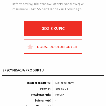
informacyjny, nie stanowi oferty handlowej w
rozumieniu Art.66 par.1 Kodeksu Cywilnego
GDZIE KUPIĆ
DODAJ DO ULUBIONYCH
SPECYFIKACJA PRODUKTU
Rodzaj produktu
Dekor ścienny
Format
608 x 308
Powierzchnia
Połysk
Ścieralność
-