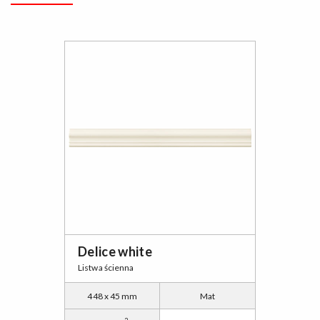
Delice white
Listwa ścienna
448 x 45 mm
Mat