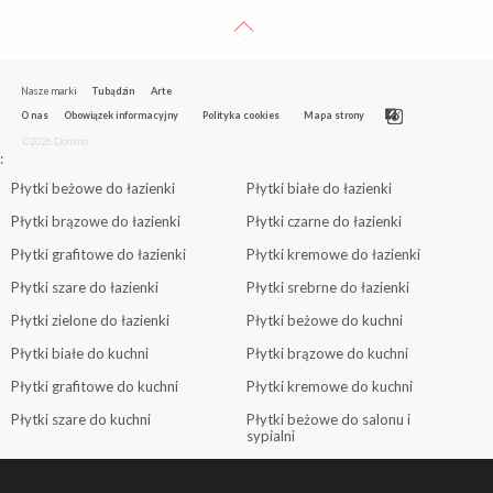
Nasze marki
Tubądzin
Arte
O nas
Obowiązek informacyjny
Polityka cookies
Mapa strony
©2026 Domino
:
Płytki beżowe do łazienki
Płytki białe do łazienki
Płytki brązowe do łazienki
Płytki czarne do łazienki
Płytki grafitowe do łazienki
Płytki kremowe do łazienki
Płytki szare do łazienki
Płytki srebrne do łazienki
Płytki zielone do łazienki
Płytki beżowe do kuchni
Płytki białe do kuchni
Płytki brązowe do kuchni
Płytki grafitowe do kuchni
Płytki kremowe do kuchni
Płytki szare do kuchni
Płytki beżowe do salonu i
sypialni
Płytki białe do salonu i sypialni
Płytki brązowe do salonu i
sypialni