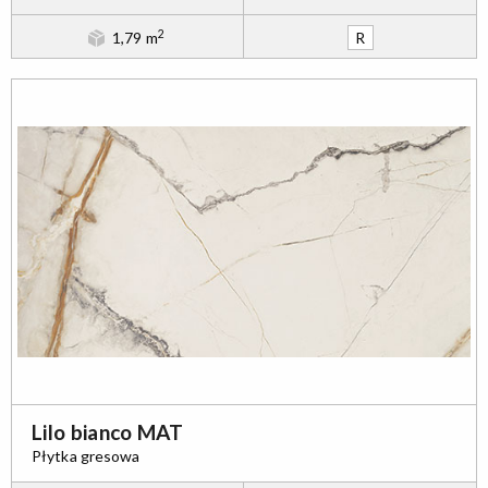
2
1,79 m
R
Lilo bianco MAT
Płytka gresowa