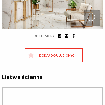
PODZIEL SIĘ NA
DODAJ DO ULUBIONYCH
Listwa ścienna