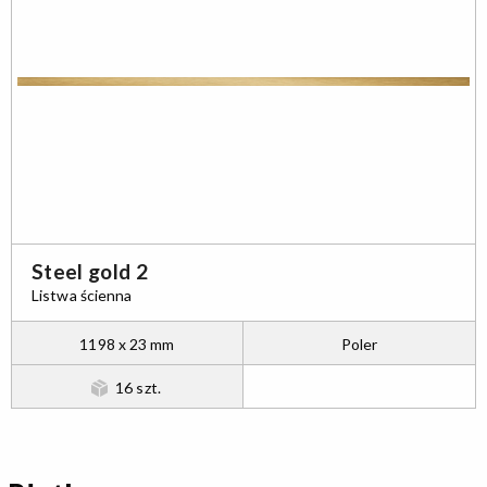
Steel gold 2
Listwa ścienna
1198 x 23 mm
Poler
16 szt.