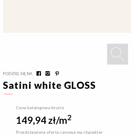
PODZIEL SIĘ NA
Satini white GLOSS
Cena katalogowa brutto
2
149,94 zł/m
Przedstawiona oferta cenowa ma charakter