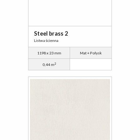
Steel brass 2
Listwa ścienna
1198 x 23 mm
Mat + Połysk
2
0,44 m