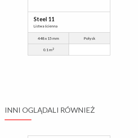
Steel 11
Listwa ścienna
448 x 15 mm
Połysk
2
0.1 m
INNI OGLĄDALI RÓWNIEŻ