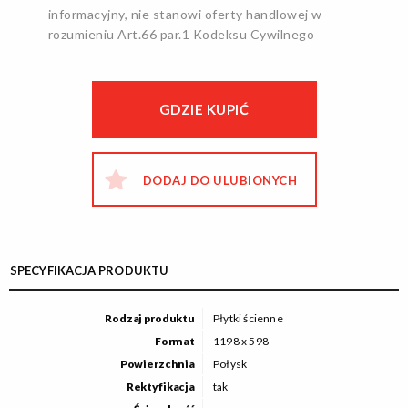
informacyjny, nie stanowi oferty handlowej w
rozumieniu Art.66 par.1 Kodeksu Cywilnego
GDZIE KUPIĆ
DODAJ DO ULUBIONYCH
SPECYFIKACJA PRODUKTU
Rodzaj produktu
Płytki ścienne
Format
1198 x 598
Powierzchnia
Połysk
Rektyfikacja
tak