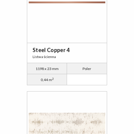
Steel Copper 4
Listwa ścienna
1198 x 23 mm
Poler
2
0,44 m