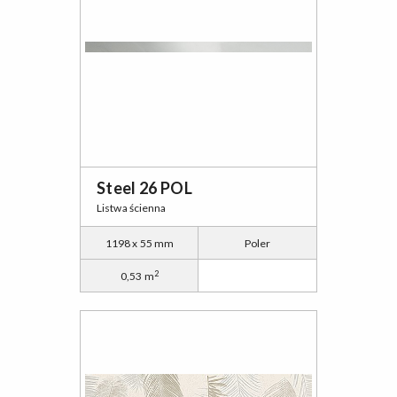
Steel 26 POL
Listwa ścienna
1198 x 55 mm
Poler
2
0,53 m