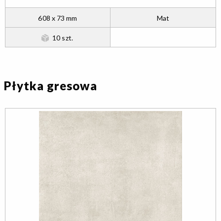
608 x 73 mm
Mat
10 szt.
Płytka gresowa