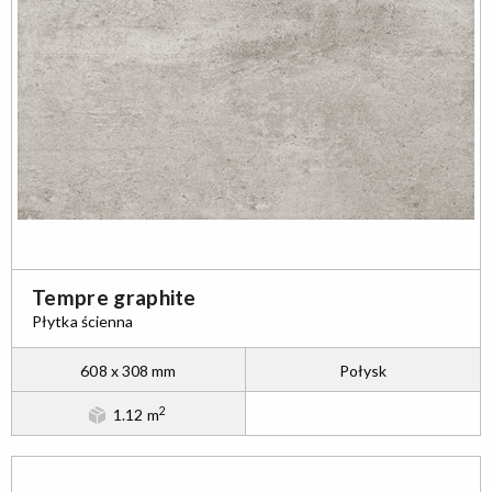
Tempre graphite
Płytka ścienna
608 x 308 mm
Połysk
2
1.12 m