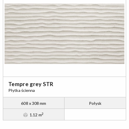
Tempre grey STR
Płytka ścienna
608 x 308 mm
Połysk
2
1.12 m