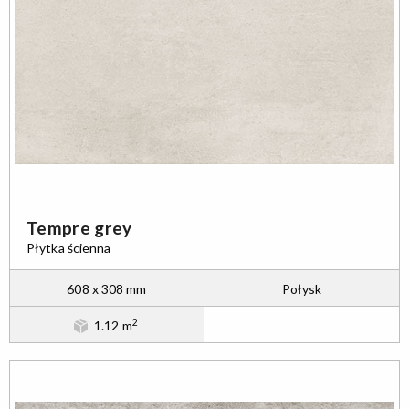
Tempre grey
Płytka ścienna
608 x 308 mm
Połysk
2
1.12 m