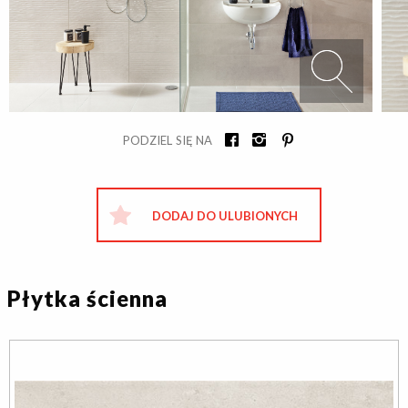
PODZIEL SIĘ NA
DODAJ DO ULUBIONYCH
Płytka ścienna