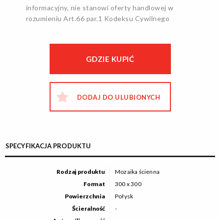
informacyjny, nie stanowi oferty handlowej w
rozumieniu Art.66 par.1 Kodeksu Cywilnego
GDZIE KUPIĆ
DODAJ DO ULUBIONYCH
SPECYFIKACJA PRODUKTU
Rodzaj produktu
Mozaika ścienna
Format
300 x 300
Powierzchnia
Połysk
Ścieralność
-