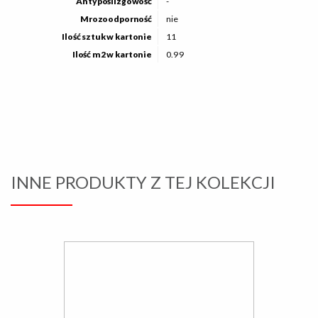
Antypoślizgowość
-
Mrozoodporność
nie
Ilość sztuk w kartonie
11
Ilość m2 w kartonie
0.99
INNE PRODUKTY Z TEJ KOLEKCJI