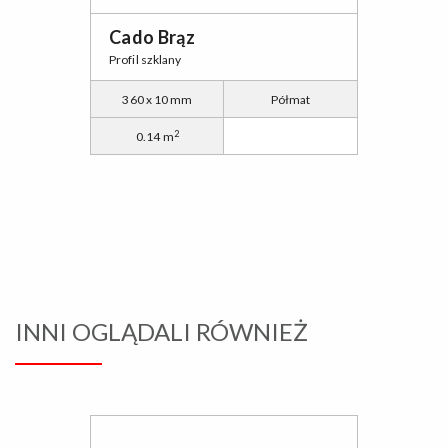
Cado Brąz
Profil szklany
360 x 10 mm
Półmat
2
0.14 m
INNI OGLĄDALI RÓWNIEŻ