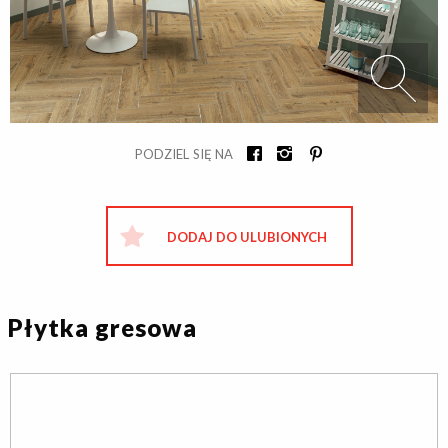
PODZIEL SIĘ NA
DODAJ DO ULUBIONYCH
Płytka gresowa